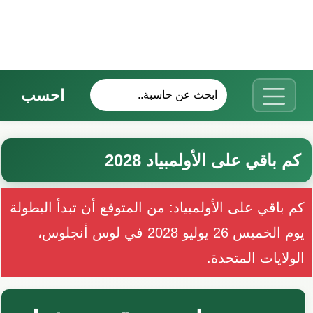
احسب
كم باقي على الأولمبياد 2028
كم باقي على الأولمبياد: من المتوقع أن تبدأ البطولة
يوم الخميس 26 يوليو 2028 في لوس أنجلوس،
الولايات المتحدة.