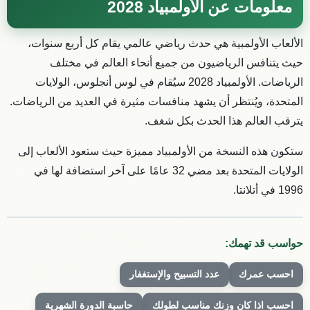
معلومات عن الأولمبياد 2028
الألعاب الأولمبية هي حدث رياضي عالمي يقام كل أربع سنوات،
حيث يتنافس الرياضيون من جميع أنحاء العالم في مختلف
الرياضات. الأولمبياد 2028 سيُقام في لوس أنجلوس، الولايات
المتحدة، ويُنتظر أن يشهد منافسات مثيرة في العديد من الرياضات.
يترقب العالم هذا الحدث بكل شغف.
ستكون هذه النسخة من الأولمبياد مميزة حيث ستعود الألعاب إلى
الولايات المتحدة بعد مضي 32 عامًا على آخر استضافة لها في
1996 في أتلانتا.
حواسب قد تهمك:
احسب عمرك
عدد التسبيح والإستغفار
احسب اذا كان وزنك مناسب لطولك
حاسبة الدورة الشهرية