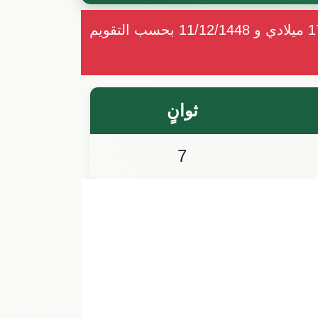
كم باقي على عيد الاضحى: من المتوقع أن يبدأ عيد الاضحى 2027 يوم الاثنين بتاريخ 17/05/2027 ميلادي و 11/12/1448 بحسب التقويم
ثوانٍ
6