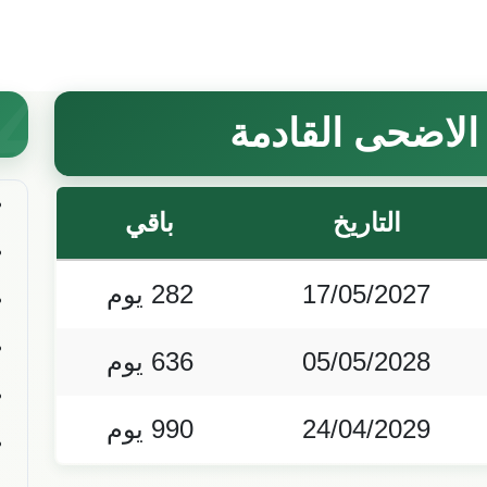
الاضحى القادمة
التاريخ
باقي
17/05/2027
282
يوم
05/05/2028
636
يوم
24/04/2029
990
يوم