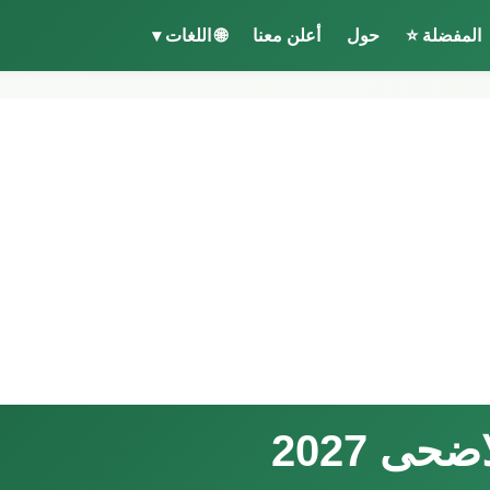
المفضلة ⭐
حول
أعلن معنا
🌐 اللغات ▾
حى 2027