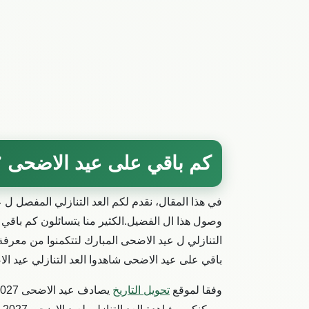
كم باقي على عيد الاضحى 2027
في هذا المقال، نقدم لكم العد التنازلي المفصل ل ع
وصول هذا ال الفضيل.الكثير منا يتسائلون كم باقي 
التنازلي ل عيد الاضحى المبارك لتتكمنوا من معرف
باقي على عيد الاضحى شاهدوا العد التنازلي عيد ال
وفقا لموقع
تحويل التاريخ
يصادف عيد الاضحى 2027 يوم