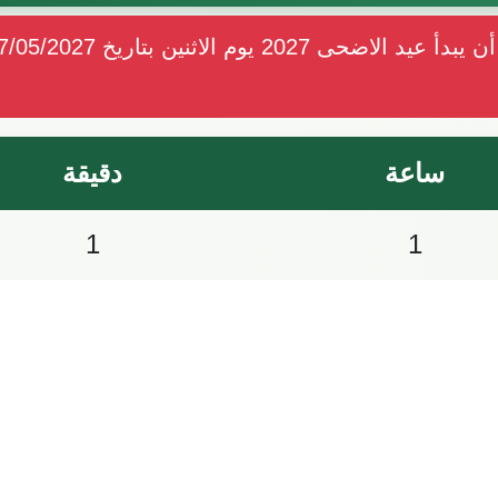
ساعة
دقيقة
1
1