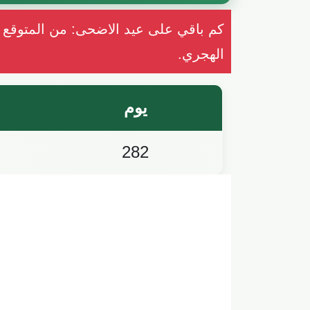
الهجري.
يوم
282