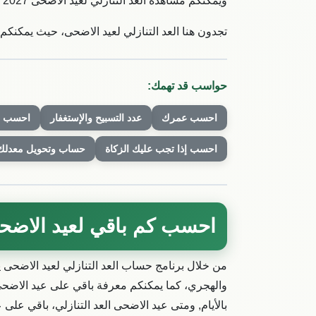
ويمكنكم مشاهدة العد التنازلي لعيد الاضحى 2027 في هذا المقال.
تجدون هنا العد التنازلي لعيد الاضحى، حيث يمكنكم
حواسب قد تهمك:
احسب عمرك
عدد التسبيح والإستغفار
احسب اذ
احسب إذا تجب عليك الزكاة
حساب وتحويل معدلك
احسب كم باقي لعيد الاضحى
من خلال برنامج حساب العد التنازلي لعيد الاضحى ي
والهجري، كما يمكنكم معرفة باقي على عيد الاضحى
بالأيام, ومتى عيد الاضحى العد التنازلي، باقي عل