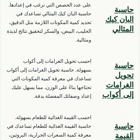
على عدد الحصص التي ترغب في إعدادها.
حاسبة
حاسبة البان كيك المثالي تساعدك في
البان كيك
تحديد كمية المكونات اللازمة مثل الدقيق،
المثالي
الحليب، البيض، والسكر لتحقيق نتائج لذيذة
ومثالية.
احسب تحويل الغرامات إلى أكواب
حاسبة
بسهولة. حاسبة تحويل الغرامات إلى أكواب
تحويل
تساعدك في معرفة كمية المكونات التي
الغرامات
تحتاجها بناءً على الوزن، مما يسهل عليك
إلى أكواب
إعداد وصفاتك المفضلة بدقة.
احسب القيمة الغذائية للطعام بسهولة.
حاسبة
حاسبة القيمة الغذائية للطعام تساعدك في
القيمة
معرفة كمية السعرات الحرارية، البروتين،