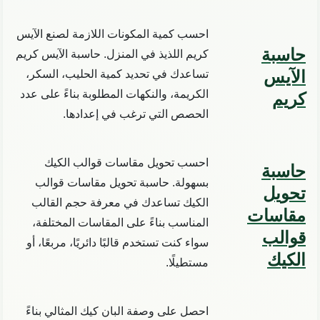
احسب كمية المكونات اللازمة لصنع الآيس
حاسبة
كريم اللذيذ في المنزل. حاسبة الآيس كريم
الآيس
تساعدك في تحديد كمية الحليب، السكر،
الكريمة، والنكهات المطلوبة بناءً على عدد
كريم
الحصص التي ترغب في إعدادها.
احسب تحويل مقاسات قوالب الكيك
حاسبة
بسهولة. حاسبة تحويل مقاسات قوالب
تحويل
الكيك تساعدك في معرفة حجم القالب
مقاسات
المناسب بناءً على المقاسات المختلفة،
قوالب
سواء كنت تستخدم قالبًا دائريًا، مربعًا، أو
الكيك
مستطيلًا.
احصل على وصفة البان كيك المثالي بناءً