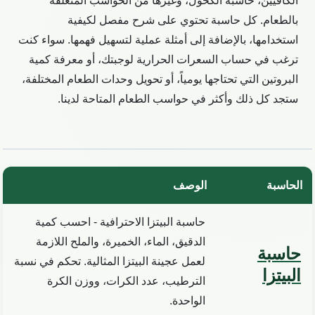
الكافيين، حاسبة الكحول، وغيرها من الحواسب المتعلقة
بالطعام. كل حاسبة تحتوي على شرح مفصل لكيفية
استخدامها، بالإضافة إلى أمثلة عملية لتسهيل فهمها. سواء كنت
ترغب في حساب السعرات الحرارية لوجبتك، أو معرفة كمية
البروتين التي تحتاجها يومياً، أو تحويل وحدات الطعام المختلفة،
ستجد كل ذلك وأكثر في حواسب الطعام المتاحة لدينا.
الحاسبة
الوصف
حاسبة البيتزا الاحترافية - احسب كمية
الدقيق، الماء، الخميرة، والملح اللازمة
حاسبة
لعمل عجينة البيتزا المثالية. تحكم في نسبة
البيتزا
الترطيب، عدد الكرات، ووزن الكرة
الواحدة.