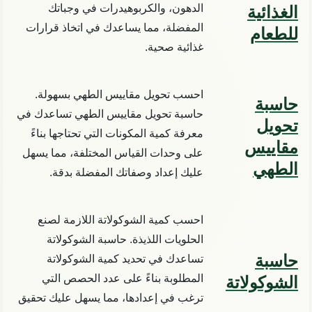
الدهون، والكربوهيدرات في وجباتك
الغذائية
المفضلة، مما يساعدك في اتخاذ قرارات
للطعام
غذائية صحية.
احسب تحويل مقاييس الطهي بسهولة.
حاسبة
حاسبة تحويل مقاييس الطهي تساعدك في
تحويل
معرفة كمية المكونات التي تحتاجها بناءً
مقاييس
على وحدات القياس المختلفة، مما يسهل
الطهي
عليك إعداد وصفاتك المفضلة بدقة.
احسب كمية الشوكولاتة اللازمة لصنع
الحلويات اللذيذة. حاسبة الشوكولاتة
حاسبة
تساعدك في تحديد كمية الشوكولاتة
المطلوبة بناءً على عدد الحصص التي
الشوكولاتة
ترغب في إعدادها، مما يسهل عليك تحقيق