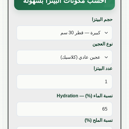
احسب مكونات البيتزا بسهولة
حجم البيتزا
نوع العجين
عدد البيتزا
نسبة الماء (%) — Hydration
نسبة الملح (%)