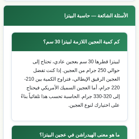
الأسئلة الشائعة — حاسبة البيتزا
كم كمية العجين اللازمة لبيتزا 30 سم؟
لبيتزا قطرها 30 سم بعجين عادي، تحتاج إلى
حوالي 250 جرام من العجين. إذا كنت تفضل
العجين الرقيق الإيطالي، فتراوح الكمية بين 210-
220 جرام، أما العجين السميك الأمريكي فيحتاج
إلى 320-330 جرام. الحاسبة تحسب هذا تلقائياً بناءً
على اختيارك لنوع العجين.
ما هو معنى الهيدراشن في عجين البيتزا؟