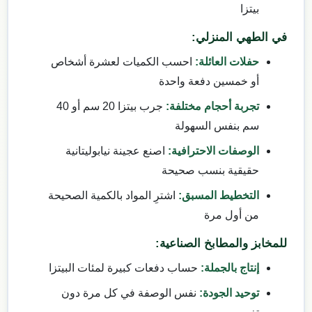
بيتزا
في الطهي المنزلي:
حفلات العائلة:
احسب الكميات لعشرة أشخاص
أو خمسين دفعة واحدة
تجربة أحجام مختلفة:
جرب بيتزا 20 سم أو 40
سم بنفس السهولة
الوصفات الاحترافية:
اصنع عجينة نيابوليتانية
حقيقية بنسب صحيحة
التخطيط المسبق:
اشترِ المواد بالكمية الصحيحة
من أول مرة
للمخابز والمطابخ الصناعية:
إنتاج بالجملة:
حساب دفعات كبيرة لمئات البيتزا
توحيد الجودة:
نفس الوصفة في كل مرة دون