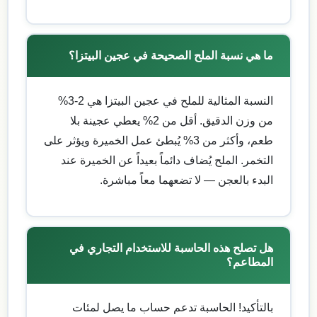
ما هي نسبة الملح الصحيحة في عجين البيتزا؟
النسبة المثالية للملح في عجين البيتزا هي 2-3%
من وزن الدقيق. أقل من 2% يعطي عجينة بلا
طعم، وأكثر من 3% يُبطئ عمل الخميرة ويؤثر على
التخمر. الملح يُضاف دائماً بعيداً عن الخميرة عند
البدء بالعجن — لا تضعهما معاً مباشرة.
هل تصلح هذه الحاسبة للاستخدام التجاري في
المطاعم؟
بالتأكيد! الحاسبة تدعم حساب ما يصل لمئات