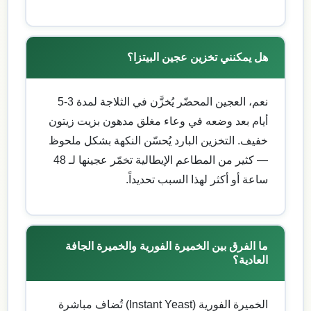
هل يمكنني تخزين عجين البيتزا؟
نعم، العجين المحضّر يُخزَّن في الثلاجة لمدة 3-5
أيام بعد وضعه في وعاء مغلق مدهون بزيت زيتون
خفيف. التخزين البارد يُحسّن النكهة بشكل ملحوظ
— كثير من المطاعم الإيطالية تخمّر عجينها لـ 48
ساعة أو أكثر لهذا السبب تحديداً.
ما الفرق بين الخميرة الفورية والخميرة الجافة
العادية؟
الخميرة الفورية (Instant Yeast) تُضاف مباشرة