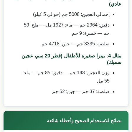
عادي)
إجمالي العجين: 5008 جم (حوالي 5 كيلو)
دقيق: 2964 جم — ماء: 1927 مل — ملح: 59
جم — خميرة: 9 جم
صلصة: 3335 جم — جبن: 4718 جم
مثال 4: بيتزا صغيرة للأطفال (قطر 20 سم، عجين
سميك)
وزن العجين: 143 جم — دقيق: 85 جم — ماء:
55 مل
صلصة: 37 جم — جبن: 52 جم
نصائح للاستخدام الصحيح وأخطاء شائعة