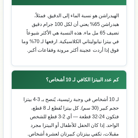
الهيدراشن هو نسبة الماء إلى الدقيق. فمثلاً،
هيدراشن 65% يعني أن لكل 100 جرام دقيق
تضيف 65 مل ماء. هذه النسبة هي الأكثر شيوعاً
في بيتزا نيابوليتاني الكلاسيكية. ارفعها لـ 70% وما
فوق إذا أردت عجينة أكثر مرونة وفقاعات أكبر.
كم عدد البيتزا الكافي لـ 10 أشخاص؟
لـ 10 أشخاص في وجبة رئيسية، يُنصح بـ 3-4 بيتزا
حجم كبير (30 سم). كل بيتزا تُقطع لـ 8 قطع،
فتكون 24-32 قطعة — أي 2-3 قطع للشخص
الواحد. إذا كان الحفل للأطفال أو البيتزا مجرد
مقبلات، تكفي بيتزتان كبيرتان لعشرة أشخاص.