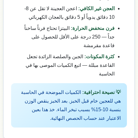
العجن غير الكافي:
اعجن العجينة لا تقل عن 8-
10 دقائق يدوياً أو 5 دقائق بالعجان الكهربائي
فرن منخفض الحرارة:
البيتزا تحتاج فرناً ساخناً
جداً — 250 درجة على الأقل للحصول على
قاعدة مقرمشة
كثرة المكونات:
الجبن والصلصة الزائدة تجعل
القاعدة مبللة — اتبع الكميات الموصى بها في
الحاسبة
💡 نصيحة احترافية:
الكميات الموضحة في الحاسبة
هي للعجين خام قبل الخبز. بعد الخبز ينقص الوزن
بنسبة 10-15% بسبب تبخر الماء. خذ هذا بعين
الاعتبار عند حساب الحصص النهائية.