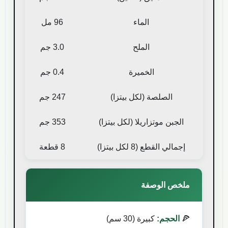
الماء
96
مل
الملح
3.0
جم
الخميرة
0.4
جم
الصلصة (لكل بيتزا)
247
جم
الجبن موتزاريلا (لكل بيتزا)
353
جم
إجمالي القطع (8 لكل بيتزا)
8
قطعة
ملخص الوصفة
🍕
الحجم:
كبيرة (30 سم)