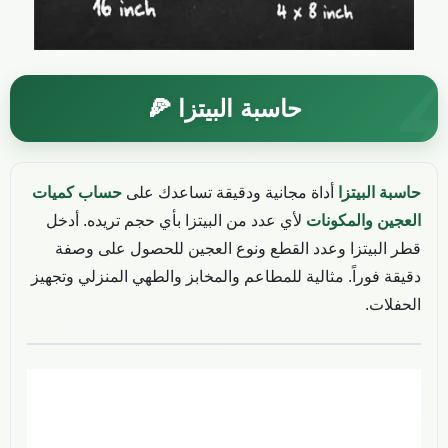
حاسبة البيتزا 🍕
حاسبة البيتزا
أداة مجانية ودقيقة تساعدك على
حساب كميات
العجين والمكونات
لأي عدد من البيتزا بأي حجم تريده. أدخل
قطر البيتزا وعدد القطع ونوع العجين للحصول على وصفة
دقيقة فوراً. مثالية للمطاعم والمخابز والطهي المنزلي وتجهيز
الحفلات.