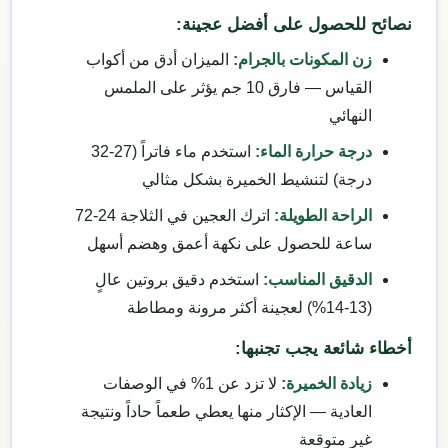
نصائح للحصول على أفضل عجينة:
زن المكونات بالجرام:
الميزان أدق من أكواب
القياس — فارق 10 جم يؤثر على الملمس
النهائي
درجة حرارة الماء:
استخدم ماء فاتراً (27-32
درجة) لتنشيط الخميرة بشكل مثالي
الراحة الطويلة:
اترك العجين في الثلاجة 24-72
ساعة للحصول على نكهة أعمق وهضم أسهل
الدقيق المناسب:
استخدم دقيق بروتين عالٍ
(13-14%) لعجينة أكثر مرونة ومطاطة
أخطاء شائعة يجب تجنبها:
زيادة الخميرة:
لا تزد عن 1% في الوصفات
العادية — الإكثار منها يعطي طعماً حاداً ونتيجة
غير متوقعة