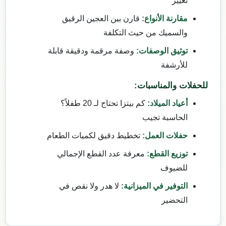
تغيير
مقارنة الأنواع:
قارن بين العجين الرقيق
والسميك من حيث التكلفة
توثيق الوصفات:
وصفة مرقمة ودقيقة قابلة
للأرشفة
للحفلات والمناسبات:
أعياد الميلاد:
كم بيتزا تحتاج لـ 20 طفلاً؟
الحاسبة تجيب
حفلات العمل:
تخطيط دقيق لكميات الطعام
توزيع القطع:
معرفة عدد القطع الإجمالي
للضيوف
التوفير في الميزانية:
لا هدر ولا نقص في
التحضير