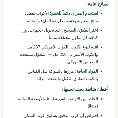
نصائح عامة:
استخدم الميزان دائماً للخبيز:
الأكواب تعطي
نتائج متفاوتة بحسب طريقة الملء والتعبئة
اختر المكوّن الصحيح:
عند تحويل حجم إلى وزن،
كثافة كل مكوّن مختلفة تماماً
انتبه لنوع الكوب:
الكوب الأمريكي 237 مل،
والكوب الأسترالي 250 مل — المحوّل يستخدم
المقياس الأمريكي
المواد الجافة:
مررها بالشوكة قبل القياس
بالكوب لتفادي التكتل والضغط الزائد
أخطاء شائعة يجب تجنبها:
الخلط بين الأونصة الوزنية (oz) والأونصة السائلة
(fl oz)
افتراض أن كوب الدقيق يساوي كوب السكر