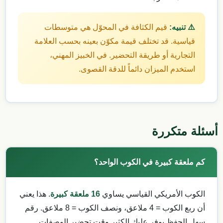
⚠️ تنبيه:
قيم الكثافة في المحوّل هي متوسطات
قياسية. قد تختلف قيمة مكوّن بعينه بحسب العلامة
التجارية أو طريقة التحضير. في الخبيز المهني،
استخدم الميزان دائماً للدقة القصوى.
أسئلة متكررة
كم ملعقة كبيرة في الكوب الواحد؟
الكوب الأمريكي القياسي يساوي
16 ملعقة كبيرة
. هذا يعني
أن ربع الكوب = 4 ملاعق، ونصف الكوب = 8 ملاعق. رقم
سهل الحفظ يوفر عليك الكثير وقت تحضير الوصفات.