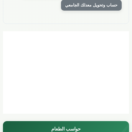
حساب وتحويل معدلك الجامعي
حواسب الطعام