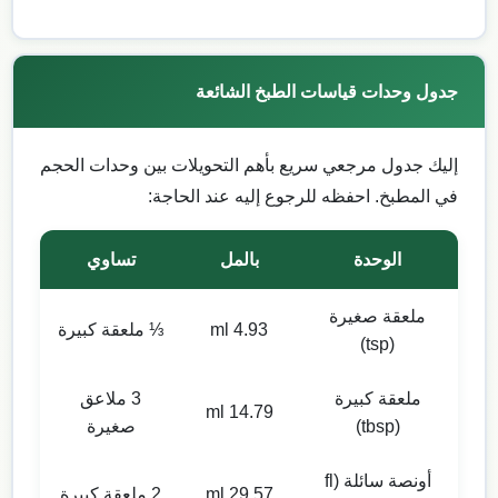
جدول وحدات قياسات الطبخ الشائعة
إليك جدول مرجعي سريع بأهم التحويلات بين وحدات الحجم
في المطبخ. احفظه للرجوع إليه عند الحاجة:
الوحدة
بالمل
تساوي
ملعقة صغيرة
4.93 ml
⅓ ملعقة كبيرة
(tsp)
ملعقة كبيرة
3 ملاعق
14.79 ml
(tbsp)
صغيرة
أونصة سائلة (fl
29.57 ml
2 ملعقة كبيرة