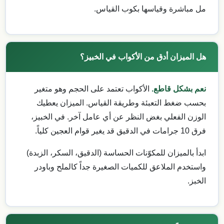
مل مباشرة وقياسها بكوب القياس.
هل الميزان أدق من الأكواب في الخبيز؟
نعم بشكل قاطع.
الأكواب تعتمد على الحجم وهو متغير
بحسب ضغط التعبئة وطريقة القياس. الميزان يعطيك
الوزن الفعلي بغض النظر عن أي عامل آخر. في الخبيز،
فرق 10 جرامات في الدقيق قد يغير قوام العجين كلياً.
ابدأ بالميزان للمكوّنات الحساسة (الدقيق، السكر، الزبدة)
واستخدم الملاعق للكميات الصغيرة جداً كالملح وباودر
الخبز.