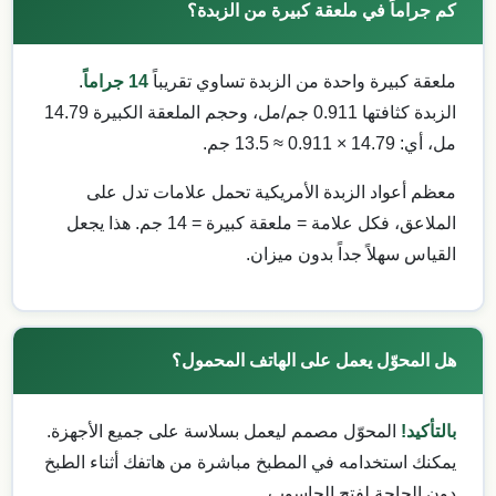
كم جراماً في ملعقة كبيرة من الزبدة؟
ملعقة كبيرة واحدة من الزبدة تساوي تقريباً
14 جراماً
.
الزبدة كثافتها 0.911 جم/مل، وحجم الملعقة الكبيرة 14.79
مل، أي: 14.79 × 0.911 ≈ 13.5 جم.
معظم أعواد الزبدة الأمريكية تحمل علامات تدل على
الملاعق، فكل علامة = ملعقة كبيرة = 14 جم. هذا يجعل
القياس سهلاً جداً بدون ميزان.
هل المحوّل يعمل على الهاتف المحمول؟
بالتأكيد!
المحوّل مصمم ليعمل بسلاسة على جميع الأجهزة.
يمكنك استخدامه في المطبخ مباشرة من هاتفك أثناء الطبخ
دون الحاجة لفتح الحاسوب.