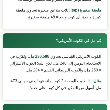
ملعقة صغيرة (tsp):
ثلاث ملاعق صغيرة تساوي ملعقة
كبيرة واحدة. أي كوب واحد = 48 ملعقة صغيرة.
كم مل في الكوب الأمريكي؟
الكوب الأمريكي القياسي يساوي
236.588 مل
، ويُقرَّب في
الاستخدام اليومي إلى 240 مل. لكن انتبه: الكوب الأسترالي
= 250 مل، والكوب البريطاني القديم = 284 مل.
مثال:
إذا طلبت الوصفة 2 كوب ماء، فهذا يعني حوالي 473
مل. أسهل من التفكير في كل كوب على حدة!