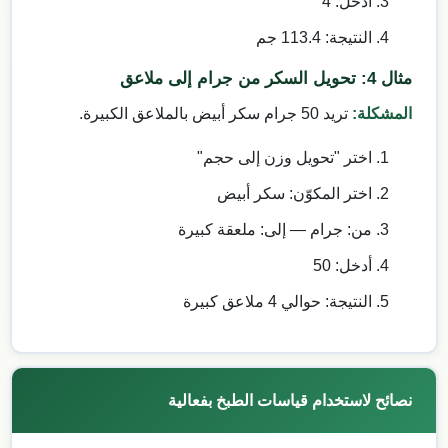
أدخل: 4
النتيجة: 113.4 جم
مثال 4: تحويل السكر من جرام إلى ملاعق
المشكلة:
تريد 50 جرام سكر أبيض بالملاعق الكبيرة.
اختر "تحويل وزن إلى حجم"
اختر المكوّن: سكر أبيض
من: جرام — إلى: ملعقة كبيرة
أدخل: 50
النتيجة: حوالي 4 ملاعق كبيرة
نصائح لاستخدام قياسات الطبخ بفعالية