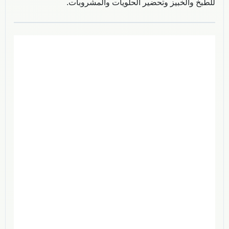
للطبخ والخبيز وتحضير الحلويات والمشروبات.