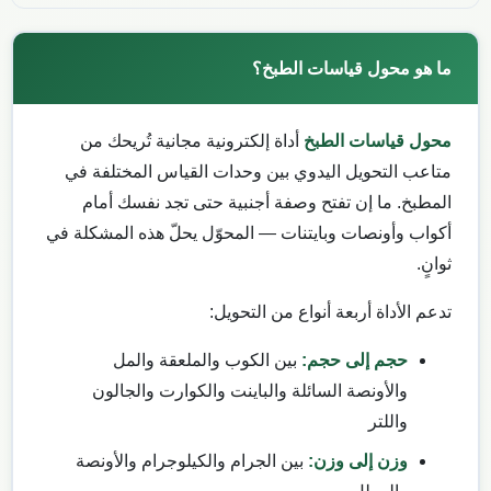
ما هو محول قياسات الطبخ؟
محول قياسات الطبخ
أداة إلكترونية مجانية تُريحك من
متاعب التحويل اليدوي بين وحدات القياس المختلفة في
المطبخ. ما إن تفتح وصفة أجنبية حتى تجد نفسك أمام
أكواب وأونصات وبايتنات — المحوّل يحلّ هذه المشكلة في
ثوانٍ.
تدعم الأداة أربعة أنواع من التحويل:
حجم إلى حجم:
بين الكوب والملعقة والمل
والأونصة السائلة والباينت والكوارت والجالون
واللتر
وزن إلى وزن:
بين الجرام والكيلوجرام والأونصة