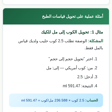
أمثلة عملية على تحويل قياسات الطبخ
مثال 1: تحويل الكوب إلى مل للكيك
المشكلة:
الوصفة تطلب 2.5 كوب حليب ولديك قياس
بالمل فقط.
اختر "تحويل حجم إلى حجم"
من: كوب أمريكي — إلى: مل
أدخل: 2.5
النتيجة: 591.47 ml
الحساب:
2.5 كوب × 236.588 مل/كوب = 591.47 ml