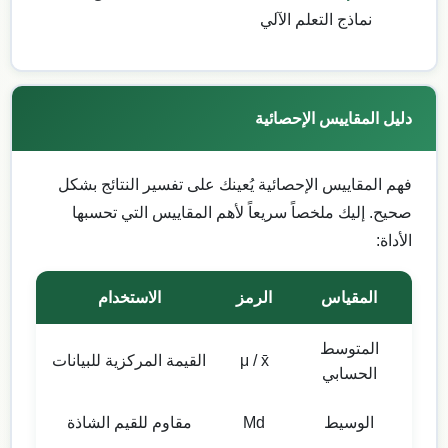
نماذج التعلم الآلي
دليل المقاييس الإحصائية
فهم المقاييس الإحصائية يُعينك على تفسير النتائج بشكل
صحيح. إليك ملخصاً سريعاً لأهم المقاييس التي تحسبها
الأداة:
المقياس
الرمز
الاستخدام
المتوسط
μ / x̄
القيمة المركزية للبيانات
الحسابي
الوسيط
Md
مقاوم للقيم الشاذة