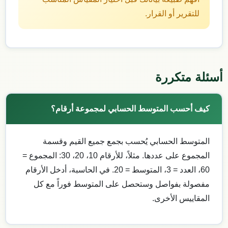
للتقرير أو القرار.
أسئلة متكررة
كيف أحسب المتوسط الحسابي لمجموعة أرقام؟
المتوسط الحسابي يُحسب بجمع جميع القيم وقسمة
المجموع على عددها. مثلاً، للأرقام 10، 20، 30: المجموع =
60، العدد = 3، المتوسط = 20. في الحاسبة، أدخل الأرقام
مفصولة بفواصل وستحصل على المتوسط فوراً مع كل
المقاييس الأخرى.