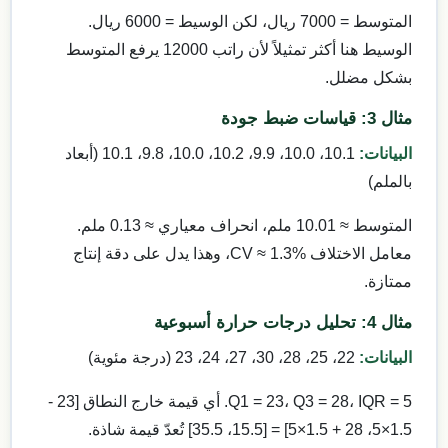
المتوسط = 7000 ريال، لكن الوسيط = 6000 ريال.
الوسيط هنا أكثر تمثيلاً لأن راتب 12000 يرفع المتوسط
بشكل مضلل.
مثال 3: قياسات ضبط جودة
البيانات:
10.1، 10.0، 9.9، 10.2، 10.0، 9.8، 10.1 (أبعاد
بالملم)
المتوسط ≈ 10.01 ملم، انحراف معياري ≈ 0.13 ملم.
معامل الاختلاف CV ≈ 1.3%، وهذا يدل على دقة إنتاج
ممتازة.
مثال 4: تحليل درجات حرارة أسبوعية
البيانات:
22، 25، 28، 30، 27، 24، 23 (درجة مئوية)
Q1 = 23، Q3 = 28، IQR = 5. أي قيمة خارج النطاق [23 -
1.5×5، 28 + 1.5×5] = [15.5، 35.5] تُعدّ قيمة شاذة.