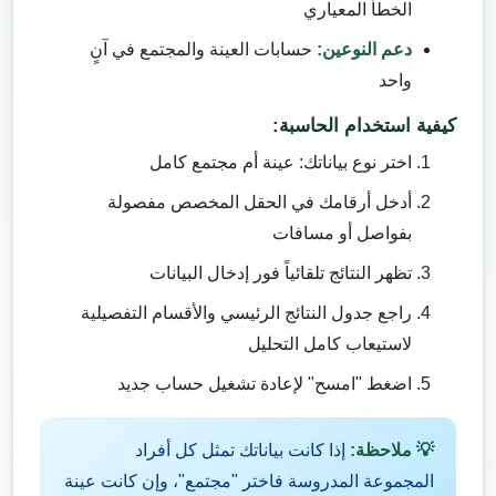
الخطأ المعياري
دعم النوعين:
حسابات العينة والمجتمع في آنٍ
واحد
كيفية استخدام الحاسبة:
اختر نوع بياناتك: عينة أم مجتمع كامل
أدخل أرقامك في الحقل المخصص مفصولة
بفواصل أو مسافات
تظهر النتائج تلقائياً فور إدخال البيانات
راجع جدول النتائج الرئيسي والأقسام التفصيلية
لاستيعاب كامل التحليل
اضغط "امسح" لإعادة تشغيل حساب جديد
💡 ملاحظة:
إذا كانت بياناتك تمثل كل أفراد
المجموعة المدروسة فاختر "مجتمع"، وإن كانت عينة