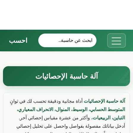
احسب
آلة حاسبة الإحصائيات
آلة حاسبة الإحصائيات
أداة مجانية ودقيقة تحسب لك في ثوانٍ
المتوسط الحسابي، الوسيط، المنوال، الانحراف المعياري،
التباين، الربيعيات
، وأكثر من عشرة مقياس إحصائي آخر.
أدخل بياناتك مفصولة بفواصل واحصل على تحليل إحصائي