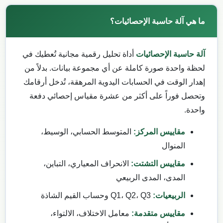
ما هي آلة حاسبة الإحصائيات؟
آلة حاسبة الإحصائيات
أداة تحليل رقمية مجانية تُعطيك في
لحظة واحدة صورة كاملة عن أي مجموعة بيانات. بدلاً من
إهدار الوقت في الحسابات اليدوية المرهقة، تُدخل أرقامك
وتحصل فوراً على أكثر من عشرة مقياس إحصائي دفعة
واحدة.
مقاييس المركز:
المتوسط الحسابي، الوسيط،
المنوال
مقاييس التشتت:
الانحراف المعياري، التباين،
المدى، المدى الربيعي
الربيعيات:
Q1، Q2، Q3 وحساب القيم الشاذة
مقاييس متقدمة:
معامل الاختلاف، الالتواء،