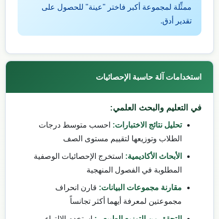
ممثِّلة لمجموعة أكبر فاختر "عينة" للحصول على
تقدير أدق.
استخدامات آلة حاسبة الإحصائيات
في التعليم والبحث العلمي:
تحليل نتائج الاختبارات:
احسب متوسط درجات
الطلاب وتوزيعها لتقييم مستوى الصف
الأبحاث الأكاديمية:
استخرج الإحصائيات الوصفية
المطلوبة في الفصول المنهجية
مقارنة مجموعات البيانات:
قارن انحراف
مجموعتين لمعرفة أيهما أكثر تجانساً
التحقق من التوزيع الطبيعي:
استخدم الالتواء