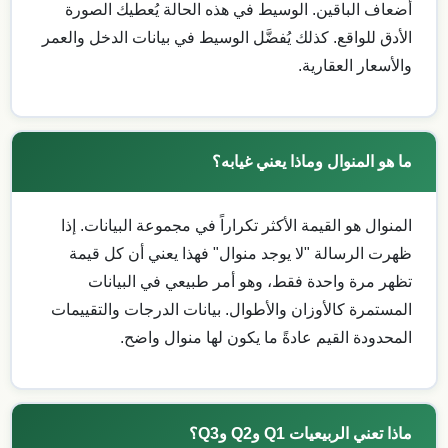
أضعاف الباقين. الوسيط في هذه الحالة يُعطيك الصورة
الأدق للواقع. كذلك يُفضَّل الوسيط في بيانات الدخل والعمر
والأسعار العقارية.
ما هو المنوال وماذا يعني غيابه؟
المنوال هو القيمة الأكثر تكراراً في مجموعة البيانات. إذا
ظهرت الرسالة "لا يوجد منوال" فهذا يعني أن كل قيمة
تظهر مرة واحدة فقط، وهو أمر طبيعي في البيانات
المستمرة كالأوزان والأطوال. بيانات الدرجات والتقييمات
المحدودة القيم عادةً ما يكون لها منوال واضح.
ماذا تعني الربيعيات Q1 وQ2 وQ3؟