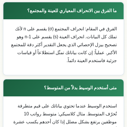
ما الفرق بين الانحراف المعياري للعينة والمجتمع؟
الفرق في المقام: انحراف المجتمع (σ) يقسم على n لأنك
تملك كل البيانات. انحراف العينة (s) يقسم على n-1 وهو
تصحيح بيزل الإحصائي الذي يجعل التقدير أكثر دقة للمجتمع
الأكبر. عملياً: إن كانت بياناتك تمثّل استطلاعاً أو قياسات
جزئية فاستخدم العينة دائماً.
متى أستخدم الوسيط بدلاً من المتوسط؟
استخدم الوسيط عندما تحتوي بياناتك على قيم متطرفة
تُحرّف المتوسط. مثال كلاسيكي: متوسط رواتب 10
موظفين يرتفع بشكل مضلل إذا كان أحدهم يكسب عشرة