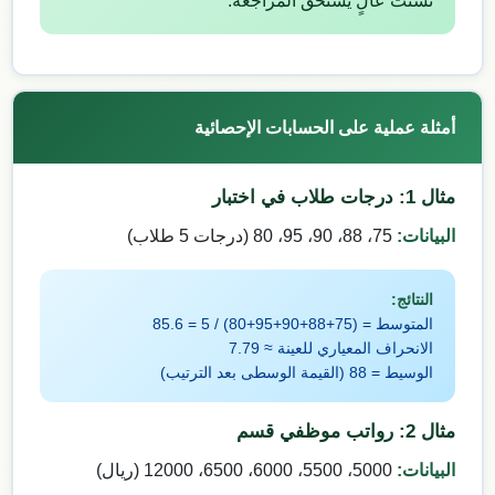
تشتت عالٍ يستحق المراجعة.
أمثلة عملية على الحسابات الإحصائية
مثال 1: درجات طلاب في اختبار
البيانات:
75، 88، 90، 95، 80 (درجات 5 طلاب)
النتائج:
المتوسط = (75+88+90+95+80) / 5 = 85.6
الانحراف المعياري للعينة ≈ 7.79
الوسيط = 88 (القيمة الوسطى بعد الترتيب)
مثال 2: رواتب موظفي قسم
البيانات:
5000، 5500، 6000، 6500، 12000 (ريال)