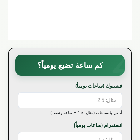
كم ساعة تضيع يومياً؟
فيسبوك
(ساعات يومياً)
أدخل بالساعات (مثال: 1.5 = ساعة ونصف)
انستقرام
(ساعات يومياً)