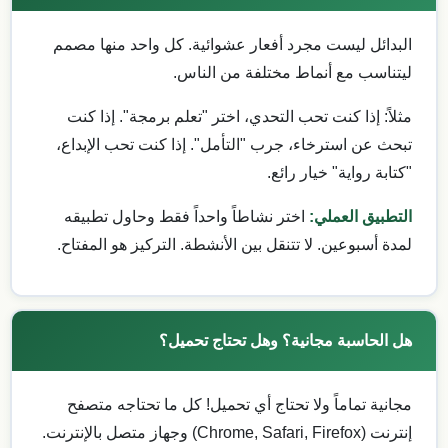
البدائل ليست مجرد أفعار عشوائية. كل واحد منها مصمم
ليتناسب مع أنماط مختلفة من الناس.
مثلاً: إذا كنت تحب التحدي، اختر "تعلم برمجة". إذا كنت
تبحث عن استرخاء، جرب "التأمل". إذا كنت تحب الإبداع،
"كتابة رواية" خيار رائع.
التطبيق العملي:
اختر نشاطاً واحداً فقط وحاول تطبيقه
لمدة أسبوعين. لا تتنقل بين الأنشطة. التركيز هو المفتاح.
هل الحاسبة مجانية؟ وهل تحتاج تحميل؟
مجانية تماماً ولا تحتاج أي تحميل! كل ما تحتاجه متصفح
إنترنت (Chrome, Safari, Firefox) وجهاز متصل بالإنترنت.