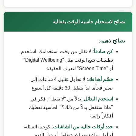
نصائح لاستخدام حاسبة الوقت بفعالية
نصائح ذهبية:
كن صادقاً:
لا تقلل من وقت استخدامك. استخدم
تطبيقات تتبع الوقت مثل "Digital Wellbeing"
أو "Screen Time" لتعرف الحقيقة
قسّم أهدافك:
لا تحاول تقليل 4 ساعات إلى
صفر فجأة. ابدأ بتقليل 30 دقيقة كل أسبوع
استخدم البدائل:
بدلاً من "لا تفعل"، فكر في
"ماذا ستفعل بدلاً من ذلك؟" الحاسبة تعطيك
أفكاراً رائعة
حدد أوقات خالية من الشاشات:
كوجبة العائلة،
أو أول ساعة بعد الاستيقاظ، أو قبل النوم