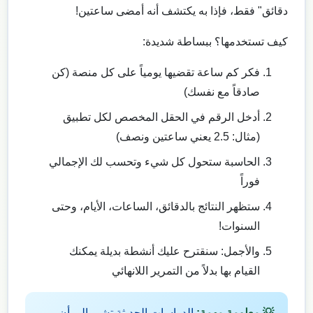
دقائق" فقط، فإذا به يكتشف أنه أمضى ساعتين!
كيف تستخدمها؟ ببساطة شديدة:
فكر كم ساعة تقضيها يومياً على كل منصة (كن
صادقاً مع نفسك)
أدخل الرقم في الحقل المخصص لكل تطبيق
(مثال: 2.5 يعني ساعتين ونصف)
الحاسبة ستحول كل شيء وتحسب لك الإجمالي
فوراً
ستظهر النتائج بالدقائق، الساعات، الأيام، وحتى
السنوات!
والأجمل: سنقترح عليك أنشطة بديلة يمكنك
القيام بها بدلاً من التمرير اللانهائي
💡 معلومة مهمة:
الدراسات الحديثة تشير إلى أن