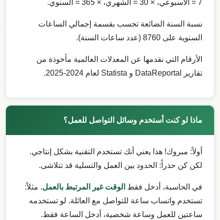
7 = الأسبوعي، × 30 = الشهري، × 365 = السنوي.
نسبة السنة الضائعة تحسب بقسمة إجمالي الساعات
السنوية على 8760 (عدد ساعات السنة).
الأرقام التي نقدمها عن المعدلات العالمية مأخوذة من
تقارير DataReportal و Statista لعام 2024-2025.
ماذا لو كنت أستخدم وسائل التواصل للعمل؟
أولاً: مبروك! هذا يعني أنك تستخدم التقنية بشكل إنتاجي.
لكن كن حذراً: الحدود بين العمل والتسلية قد تتلاشى.
في الحاسبة، أدخل فقط
الوقت غير المرتبط بالعمل
. مثلاً:
تستخدم واتساب ساعة للتواصل مع العائلة. لو تستخدمه
ساعتين للعمل وساعة شخصية، أدخل الساعة فقط.