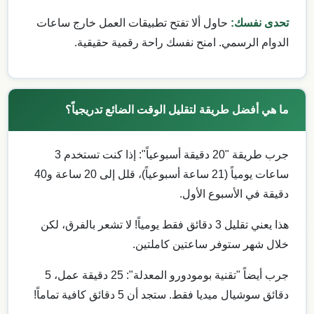
تحدى نفسك:
حاول ألا تفتح تطبيقات العمل خارج ساعات
الدوام الرسمي. امنح نفسك راحة رقمية حقيقية.
ما هي أفضل طريقة لتقليل الوقت الضائع تدريجياً؟
جرب طريقة "20 دقيقة أسبوعياً": إذا كنت تستخدم 3
ساعات يومياً (21 ساعة أسبوعياً)، قلل إلى 20 ساعة و40
دقيقة في الأسبوع الأول.
هذا يعني تقليل 3 دقائق فقط يومياً! لا تشعر بالفرق، لكن
خلال شهر ستوفر ساعتين كاملتين.
جرب أيضاً "تقنية بومودورو المعدلة": 25 دقيقة عمل، 5
دقائق سوشيال ميديا فقط. ستجد أن 5 دقائق كافية تماماً!