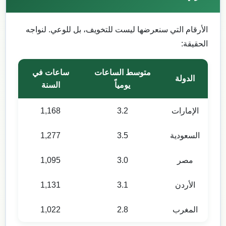
الأرقام التي سنعرضها ليست للتخويف، بل للوعي. لنواجه
الحقيقة:
متوسط الساعات
ساعات في
الدولة
يومياً
السنة
الإمارات
3.2
1,168
السعودية
3.5
1,277
مصر
3.0
1,095
الأردن
3.1
1,131
المغرب
2.8
1,022