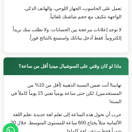
تعمل على الحاسوب، الجهاز اللوحي، والهاتف الذكي.
الواجهة تتكيف مع حجم شاشتك تلقائياً.
لا توجد إعلانات مزعجة بين الحسابات، ولا نطلب منك بريداً
إلكترونياً. فقط أدخل بياناتك واستمتع بالنتائج فوراً.
ماذا لو كان وقتي على السوشيال ميديا أقل من ساعة؟
تهانينا! أنت ضمن النسبة الذهبية (أقل من 10% من
المستخدمين). لكن حتى ساعة يومياً تعني 15 يوماً كاملاً في
السنة!
جرب أن تحول هذه الساعة إلى تعلم لغة جديدة. تعلم اللغة
الألمانية مثلاً يحتاج 600 ساعة للمستوى المتوسط. خلال 20
شهراً فقط ستتقن لغة كاملة!