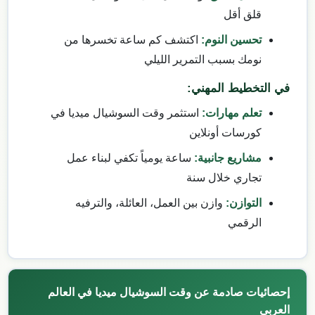
قلق أقل
تحسين النوم:
اكتشف كم ساعة تخسرها من
نومك بسبب التمرير الليلي
في التخطيط المهني:
تعلم مهارات:
استثمر وقت السوشيال ميديا في
كورسات أونلاين
مشاريع جانبية:
ساعة يومياً تكفي لبناء عمل
تجاري خلال سنة
التوازن:
وازن بين العمل، العائلة، والترفيه
الرقمي
إحصائيات صادمة عن وقت السوشيال ميديا في العالم
العربي