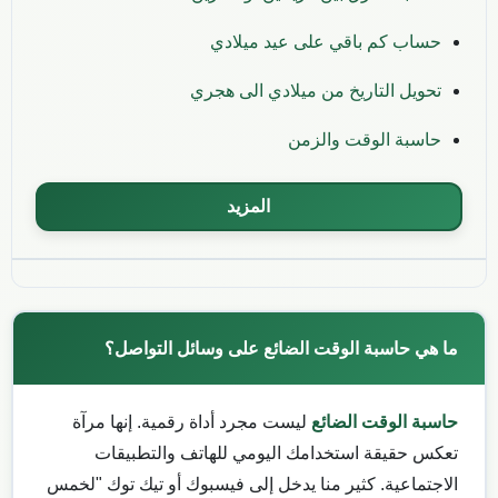
حساب كم باقي على عيد ميلادي
تحويل التاريخ من ميلادي الى هجري
حاسبة الوقت والزمن
المزيد
ما هي حاسبة الوقت الضائع على وسائل التواصل؟
حاسبة الوقت الضائع
ليست مجرد أداة رقمية. إنها مرآة
تعكس حقيقة استخدامك اليومي للهاتف والتطبيقات
الاجتماعية. كثير منا يدخل إلى فيسبوك أو تيك توك "لخمس