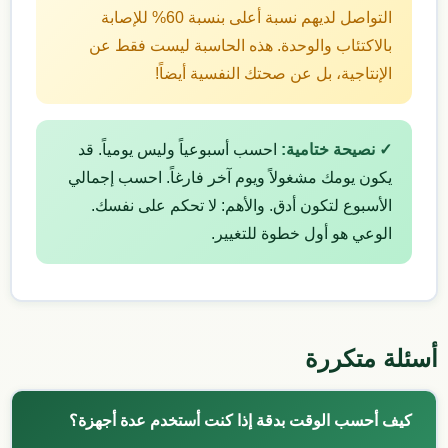
التواصل لديهم نسبة أعلى بنسبة 60% للإصابة
بالاكتئاب والوحدة. هذه الحاسبة ليست فقط عن
الإنتاجية، بل عن صحتك النفسية أيضاً!
✓ نصيحة ختامية:
احسب أسبوعياً وليس يومياً. قد
يكون يومك مشغولاً ويوم آخر فارغاً. احسب إجمالي
الأسبوع لتكون أدق. والأهم: لا تحكم على نفسك.
الوعي هو أول خطوة للتغيير.
أسئلة متكررة
كيف أحسب الوقت بدقة إذا كنت أستخدم عدة أجهزة؟