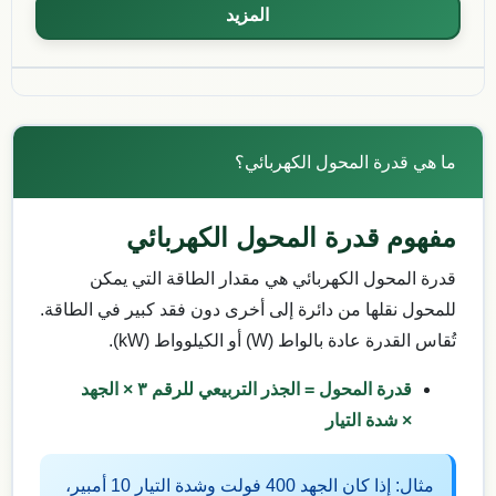
المزيد
ما هي قدرة المحول الكهربائي؟
مفهوم قدرة المحول الكهربائي
قدرة المحول الكهربائي هي مقدار الطاقة التي يمكن
للمحول نقلها من دائرة إلى أخرى دون فقد كبير في الطاقة.
تُقاس القدرة عادة بالواط (W) أو الكيلوواط (kW).
قدرة المحول = الجذر التربيعي للرقم ٣ × الجهد
× شدة التيار
مثال: إذا كان الجهد 400 فولت وشدة التيار 10 أمبير،