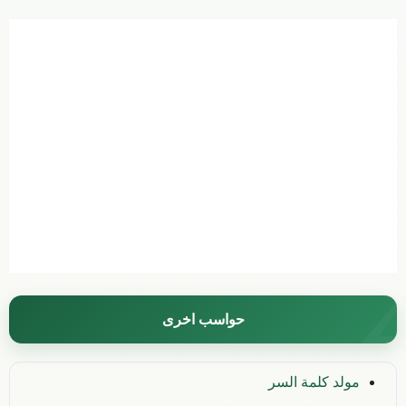
حواسب اخرى
مولد كلمة السر