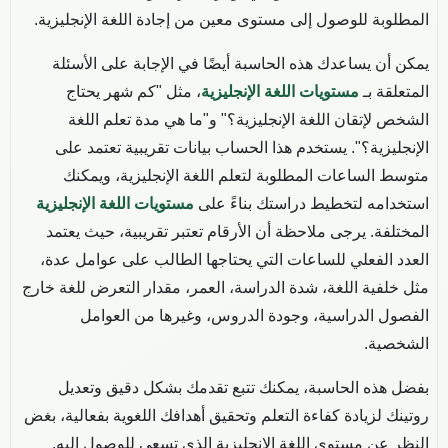
المطلوبة للوصول إلى مستوى معين من إجادة اللغة الإنجليزية.
يمكن أن يساعدك هذه الحاسبة أيضًا في الإجابة على الأسئلة
المتعلقة بـ
مستويات اللغة الإنجليزية
، مثل "كم شهر يحتاج
الشخص لإتقان اللغة الإنجليزية؟" و"ما هي مدة تعلم اللغة
الإنجليزية؟". يستخدم هذا الحساب بيانات تقريبية تعتمد على
متوسط الساعات المطلوبة لتعلم اللغة الإنجليزية، ويمكنك
استخدامه لتخطيط دراستك بناءً على
مستويات اللغة الإنجليزية
المختلفة. يرجى ملاحظة أن الأرقام تعتبر تقريبية، حيث يعتمد
العدد الفعلي للساعات التي يحتاجها الطالب على عوامل عدة،
مثل خلفية اللغة، شدة الدراسة، العمر، مقدار التعرض للغة خارج
الفصول الدراسية، وجودة الدروس، وغيرها من العوامل
الشخصية.
بفضل هذه الحاسبة، يمكنك تتبع تقدمك بشكل دقيق وتعديل
روتينك لزيادة كفاءة التعلم وتحقيق أهدافك اللغوية بفعالية، بغض
النظر عن مستوى اللغة الإنجليزية الذي تسعى للوصول إليه.