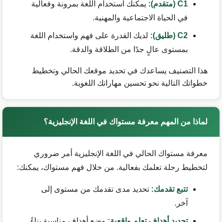
C1 (متقدم):
يمكنك استخدام اللغة بمرونة وفعالية
في الحياة الاجتماعية والمهنية.
C2 (طليق):
لديك القدرة على فهم واستخدام اللغة
بمستوى عالٍ جدًا من الطلاقة والدقة.
هذا التصنيف يساعدك في تحديد موقعك الحالي وتخطيط
خطواتك التالية نحو تحسين مهاراتك اللغوية.
لماذا من المهم معرفة مستواك في اللغة الإنجليزية؟
معرفة مستواك الحالي في اللغة الإنجليزية أمر ضروري
لتخطيط رحلة تعلمك بفعالية. من خلال فهم مستواك، يمكنك:
تتبع تقدمك:
تحديد مدى تقدمك من مستوى إلى
آخر.
تحديد أهداف تعلم واقعية:
وضع أهداف مناسبة بناءً