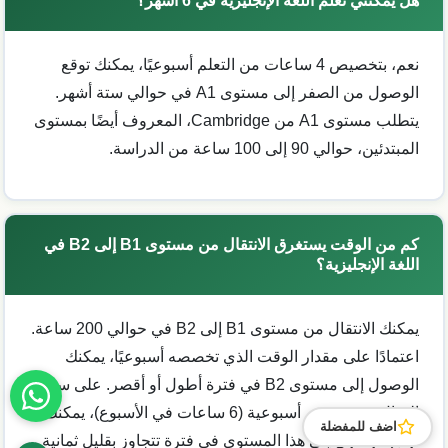
هل يمكنني تعلم اللغة الإنجليزية في 6 أشهر؟
نعم، بتخصيص 4 ساعات من التعلم أسبوعيًا، يمكنك توقع
الوصول من الصفر إلى مستوى A1 في حوالي ستة أشهر.
يتطلب مستوى A1 من Cambridge، المعروف أيضًا بمستوى
المبتدئين، حوالي 90 إلى 100 ساعة من الدراسة.
كم من الوقت يستغرق الانتقال من مستوى B1 إلى B2 في
اللغة الإنجليزية؟
يمكنك الانتقال من مستوى B1 إلى B2 في حوالي 200 ساعة.
اعتمادًا على مقدار الوقت الذي تخصصه أسبوعيًا، يمكنك
الوصول إلى مستوى B2 في فترة أطول أو أقصر. على سبيل
المثال، مع دروس أسبوعية (6 ساعات في الأسبوع)، يمكنك
اضف للمفضلة
توقع الوصول إلى هذا المستوى في فترة تتجاوز بقليل ثمانية