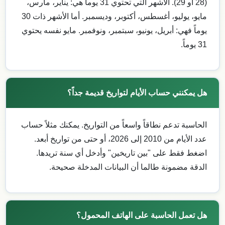
(28 أو 29). الأشهر التي تحتوي 31 يوماً هي: يناير، مارس،
مايو، يوليو، أغسطس، أكتوبر، وديسمبر. أما الأشهر ذات 30
يوماً فهي: أبريل، يونيو، سبتمبر، ونوفمبر. مايو نفسه يحتوي
31 يوماً.
هل يمكنني حساب الأيام لتواريخ قديمة جداً؟
الحاسبة تدعم نطاقاً واسعاً من التواريخ. يمكنك مثلاً حساب
عدد الأيام من 2010 إلى 2026، أو حتى من تواريخ أبعد.
اضغط فقط على "بين تاريخين" وأدخل أي سنة تريدها.
الدقة مضمونة طالما أن البيانات المدخلة صحيحة.
هل تعمل الحاسبة على الهاتف المحمول؟