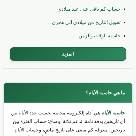
حساب كم باقي على عيد ميلادي
تحويل التاريخ من ميلادي الى هجري
حاسبة الوقت والزمن
المزيد
ما هي حاسبة الأيام؟
حاسبة الأيام
هي أداة إلكترونية مجانية تحسب عدد الأيام بين
أي تاريخين بدقة تامة. تدعم ثلاثة أوضاع: حساب الفترة بين
تاريخين، معرفة كم مضى على تاريخ ماضٍ، وحساب الأيام