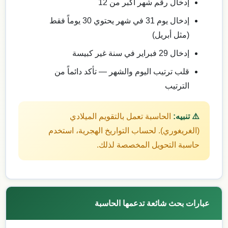
إدخال رقم شهر أكبر من 12
إدخال يوم 31 في شهر يحتوي 30 يوماً فقط
(مثل أبريل)
إدخال 29 فبراير في سنة غير كبيسة
قلب ترتيب اليوم والشهر — تأكد دائماً من
الترتيب
⚠️ تنبيه:
الحاسبة تعمل بالتقويم الميلادي
(الغريغوري). لحساب التواريخ الهجرية، استخدم
حاسبة التحويل المخصصة لذلك.
عبارات بحث شائعة تدعمها الحاسبة