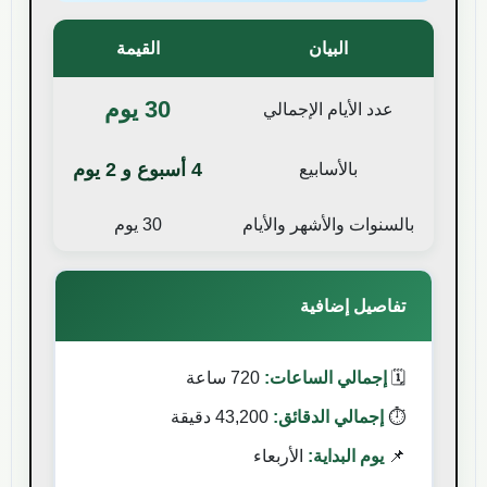
البيان
القيمة
30
يوم
عدد الأيام الإجمالي
4
أسبوع
و 2 يوم
بالأسابيع
بالسنوات والأشهر والأيام
30 يوم
تفاصيل إضافية
🗓️
إجمالي الساعات:
720
ساعة
⏱️
إجمالي الدقائق:
43,200
دقيقة
📌
يوم البداية:
الأربعاء