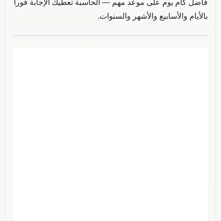
فاضل كام يوم على موعد مهم — الحاسبة تعطيك الإجابة فوراً
بالأيام والأسابيع والأشهر والسنوات.