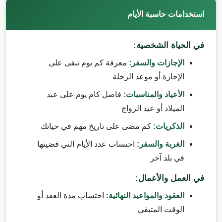
استخدامات حاسبة الأيام
في الحياة الشخصية:
الإجازات والسفر:
معرفة كم يوم تبقى على
الإجازة أو موعد الرحلة
الأعياد والمناسبات:
فاضل كام يوم على عيد
الميلاد أو عيد الزواج
الذكريات:
كم مضى على تاريخ مهم في حياتك
الغربة والسفر:
احتساب عدد الأيام التي قضيتها
في بلد آخر
في العمل والأعمال:
العقود والمواعيد النهائية:
احتساب مدة العقد أو
الوقت المتبقي