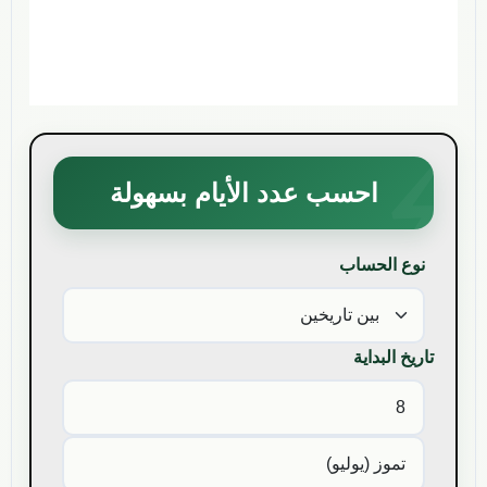
احسب عدد الأيام بسهولة
نوع الحساب
تاريخ البداية