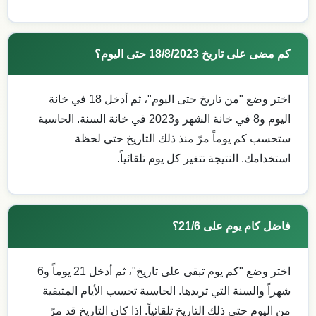
كم مضى على تاريخ 18/8/2023 حتى اليوم؟
اختر وضع "من تاريخ حتى اليوم"، ثم أدخل 18 في خانة
اليوم و8 في خانة الشهر و2023 في خانة السنة. الحاسبة
ستحسب كم يوماً مرّ منذ ذلك التاريخ حتى لحظة
استخدامك. النتيجة تتغير كل يوم تلقائياً.
فاضل كام يوم على 21/6؟
اختر وضع "كم يوم تبقى على تاريخ"، ثم أدخل 21 يوماً و6
شهراً والسنة التي تريدها. الحاسبة تحسب الأيام المتبقية
من اليوم حتى ذلك التاريخ تلقائياً. إذا كان التاريخ قد مرّ